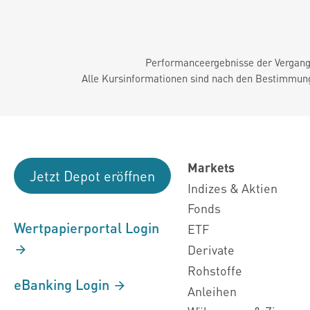
Performanceergebnisse der Vergange
Alle Kursinformationen sind nach den Bestimmung
Markets
Jetzt Depot eröffnen
Indizes & Aktien
Fonds
Wertpapierportal Login
ETF
Derivate
Rohstoffe
eBanking Login
Anleihen