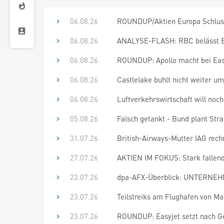
06.08.26
ROUNDUP/Aktien Europa Schluss:
06.08.26
ANALYSE-FLASH: RBC belässt E
06.08.26
ROUNDUP: Apollo macht bei Eas
06.08.26
Castlelake buhlt nicht weiter um
06.08.26
Luftverkehrswirtschaft will noc
05.08.26
Falsch getankt - Bund plant Straf
31.07.26
British-Airways-Mutter IAG rechn
27.07.26
AKTIEN IM FOKUS: Stark fallender
23.07.26
dpa-AFX-Überblick: UNTERNEHM
23.07.26
Teilstreiks am Flughafen von Ma
23.07.26
ROUNDUP: Easyjet setzt nach Ge