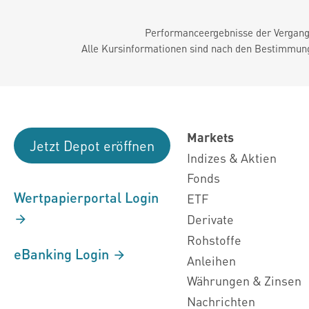
Performanceergebnisse der Vergange
Alle Kursinformationen sind nach den Bestimmung
Markets
Jetzt Depot eröffnen
Indizes & Aktien
Fonds
Wertpapierportal Login
ETF
Derivate
Rohstoffe
eBanking Login
Anleihen
Währungen & Zinsen
Nachrichten