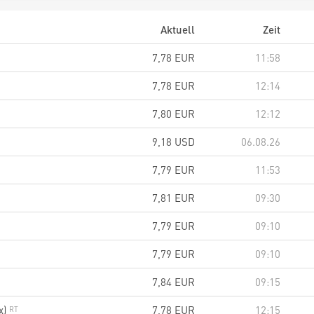
Aktuell
Zeit
7,78
EUR
11:58
7,78
EUR
12:14
7,80
EUR
12:12
9,18
USD
06.08.26
7,79
EUR
11:53
7,81
EUR
09:30
7,79
EUR
09:10
7,79
EUR
09:10
7,84
EUR
09:15
x)
7,78
EUR
12:15