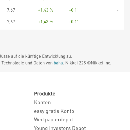
7,67
+1,43 %
+0,11
-
7,67
+1,43 %
+0,11
-
üsse auf die künftige Entwicklung zu.
. Technologie und Daten von
baha
. Nikkei 225 ©Nikkei Inc.
Produkte
Konten
easy gratis Konto
Wertpapierdepot
Young Investors Depot