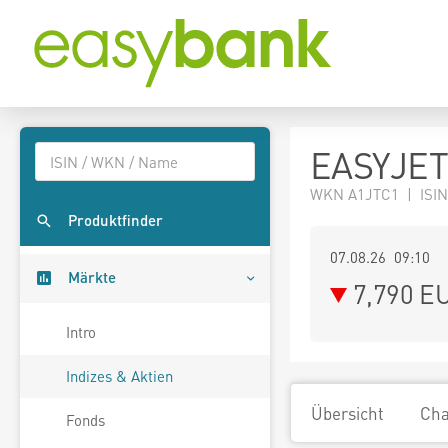
EASYJET
WKN A1JTC1 | ISIN
Produktfinder
07.08.26 09:10
Märkte
7,790
E
Intro
Indizes & Aktien
Übersicht
Cha
Fonds