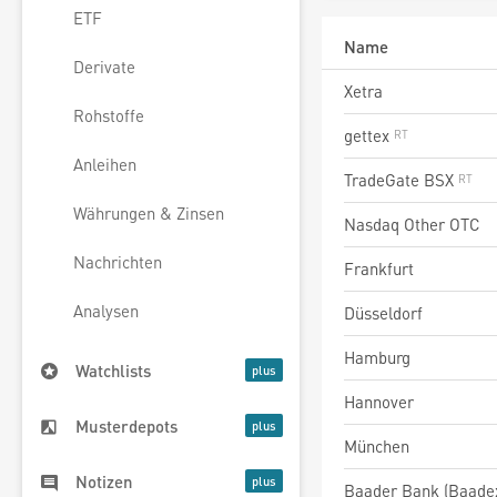
ETF
Name
Derivate
Xetra
Rohstoffe
gettex
Anleihen
TradeGate BSX
Währungen & Zinsen
Nasdaq Other OTC
Nachrichten
Frankfurt
Analysen
Düsseldorf
Hamburg
Watchlists
Hannover
Musterdepots
München
Notizen
Baader Bank (Baade