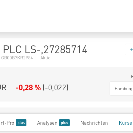
 PLC LS-,27285714
 GB00B7KR2P84 | Aktie
UR
-0,28 %
(
-0,022
)
Hamburg
rt-Pro
Analysen
Nachrichten
Kurse