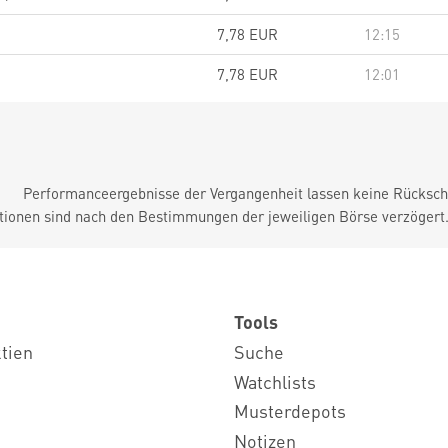
7,78
EUR
12:15
7,78
EUR
12:01
Performanceergebnisse der Vergangenheit lassen keine Rückschl
tionen sind nach den Bestimmungen der jeweiligen Börse verzögert
Tools
ktien
Suche
Watchlists
Musterdepots
Notizen