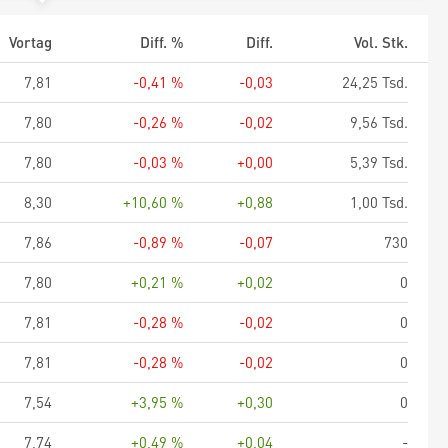
Vortag
Diff. %
Diff.
Vol. Stk.
7,81
-0,41 %
-0,03
24,25 Tsd.
7,80
-0,26 %
-0,02
9,56 Tsd.
7,80
-0,03 %
+0,00
5,39 Tsd.
8,30
+10,60 %
+0,88
1,00 Tsd.
7,86
-0,89 %
-0,07
730
7,80
+0,21 %
+0,02
0
7,81
-0,28 %
-0,02
0
7,81
-0,28 %
-0,02
0
7,54
+3,95 %
+0,30
0
7,74
+0,49 %
+0,04
-