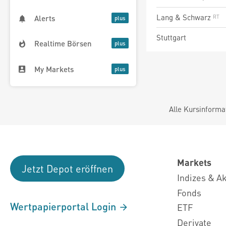
Lang & Schwarz
Alerts
Stuttgart
Realtime Börsen
My Markets
Alle Kursinforma
Markets
Jetzt Depot eröffnen
Indizes & A
Fonds
Wertpapierportal Login
ETF
Derivate