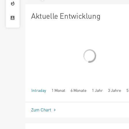
Aktuelle Entwicklung
Intraday
1 Monat
6 Monate
1 Jahr
3 Jahre
5
seit Beginn
Zum Chart