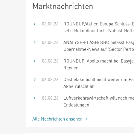
Marktnachrichten
06.08.26
ROUNDUP/Aktien Europa Schluss: E
setzt Rekordlauf fort - Nahost-Hof
06.08.26
ANALYSE-FLASH: RBC belässt Easy
Übernahme-News auf 'Sector Perf
06.08.26
ROUNDUP: Apollo macht bei Easyje
Rennen
06.08.26
Castlelake buhlt nicht weiter um Ea
Aktie rutscht ab
06.08.26
Luftverkehrswirtschaft will noch m
Entlastungen
Alle Nachrichten ansehen