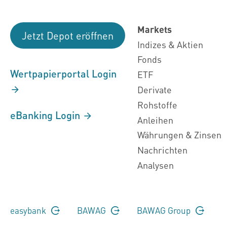
Markets
Jetzt Depot eröffnen
Indizes & Aktien
Fonds
Wertpapierportal Login
ETF
Derivate
Rohstoffe
eBanking Login
Anleihen
Währungen & Zinsen
Nachrichten
Analysen
easybank
BAWAG
BAWAG Group