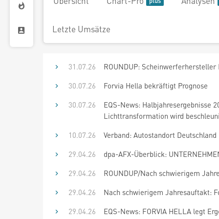
Übersicht
Chart-Pro
Analysen
Letzte Umsätze
31.07.26
ROUNDUP: Scheinwerferhersteller F
30.07.26
Forvia Hella bekräftigt Prognose
30.07.26
EQS-News: Halbjahresergebnisse 20
Lichttransformation wird beschleuni
10.07.26
Verband: Autostandort Deutschland
29.04.26
dpa-AFX-Überblick: UNTERNEHMEN 
29.04.26
ROUNDUP/Nach schwierigem Jahresa
29.04.26
Nach schwierigem Jahresauftakt: Fo
29.04.26
EQS-News: FORVIA HELLA legt Ergebn