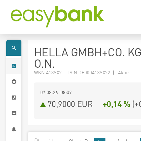
HELLA GMBH+CO. K
O.N.
WKN A13SX2 | ISIN DE000A13SX22 | Aktie
07.08.26 08:07
70,9000
EUR
+0,14 %
(
+