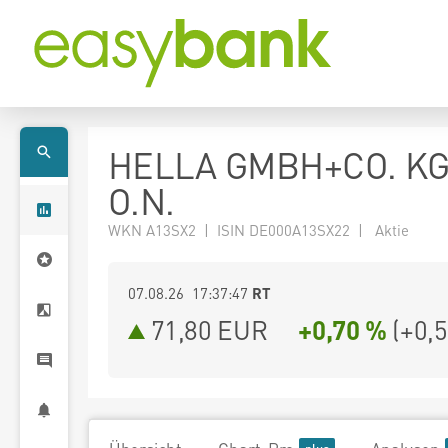
HELLA GMBH+CO. K
O.N.
WKN A13SX2 | ISIN DE000A13SX22 | Aktie
07.08.26 17:37:47
RT
71,80
EUR
+0,70 %
(
+0,