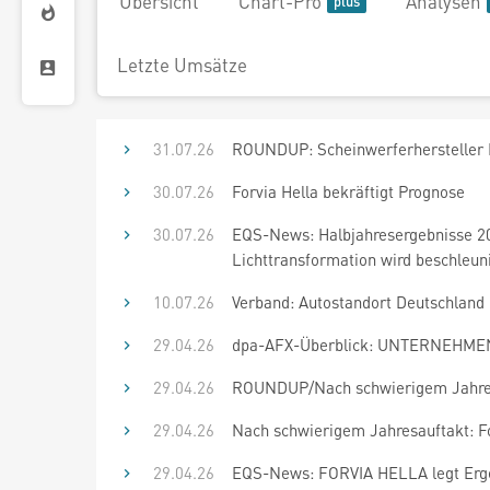
Übersicht
Chart-Pro
Analysen
Letzte Umsätze
31.07.26
ROUNDUP: Scheinwerferhersteller F
30.07.26
Forvia Hella bekräftigt Prognose
30.07.26
EQS-News: Halbjahresergebnisse 20
Lichttransformation wird beschleuni
10.07.26
Verband: Autostandort Deutschland
29.04.26
dpa-AFX-Überblick: UNTERNEHMEN 
29.04.26
ROUNDUP/Nach schwierigem Jahresa
29.04.26
Nach schwierigem Jahresauftakt: Fo
29.04.26
EQS-News: FORVIA HELLA legt Ergebn