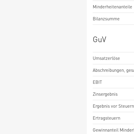
Minderheitenanteile
Bilanzsumme
GuV
Umsatzerlöse
Abschreibungen, ge
EBIT
Zinsergebnis
Ergebnis vor Steuern
Ertragsteuern
Gewinnanteil Minderh