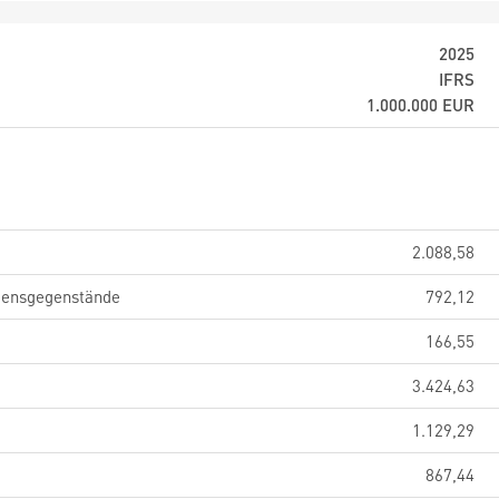
2025
IFRS
1.000.000
EUR
2.088,58
gensgegenstände
792,12
166,55
3.424,63
1.129,29
867,44