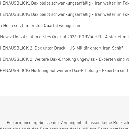
ENAUSBLICK: Dax bleibt schwankungsanfällig - Iran weiter im Fo
ENAUSBLICK: Dax bleibt schwankungsanfällig - Iran weiter im Fo
a Hella setzt im ersten Quartal weniger um
News: Umsatzdaten erstes Quartal 2026: FORVIA HELLA startet mit 
ENAUSBLICK 2: Dax unter Druck - US-Militär entert Iran-Schiff
ENAUSBLICK 2: Weitere Dax-Erholung ungewiss - Experten sind vo
ENAUSBLICK: Hoffnung auf weitere Dax-Erholung - Experten sind v
Performanceergebnisse der Vergangenheit lassen keine Rückschl