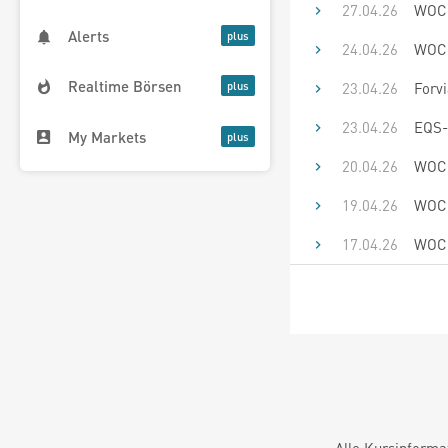
27.04.26
WOCH
Alerts
24.04.26
WOCH
Realtime Börsen
23.04.26
Forvi
23.04.26
EQS-
My Markets
20.04.26
WOCH
19.04.26
WOCH
17.04.26
WOCH