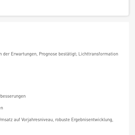
der Erwartungen, Prognose bestätigt; Lichttransformation
rbesserungen
en
msatz auf Vorjahresniveau, robuste Ergebnisentwicklung,