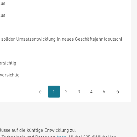
kus
kus
solider Umsatzentwicklung in neues Geschäftsjahr (deutsch)
rsichtig
orsichtig
1
2
3
4
5
üsse auf die künftige Entwicklung zu.