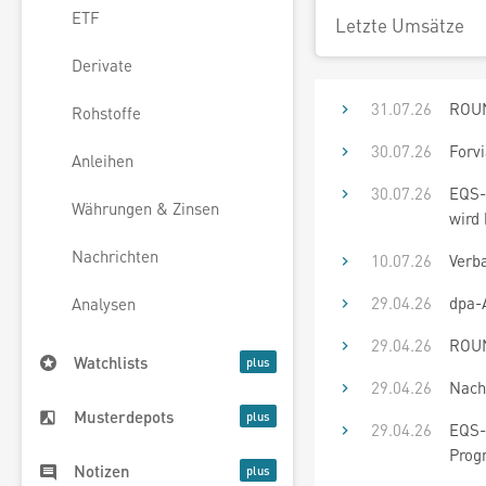
ETF
Letzte Umsätze
Derivate
31.07.26
ROUN
Rohstoffe
30.07.26
Forvi
Anleihen
30.07.26
EQS-
Währungen & Zinsen
wird 
Nachrichten
10.07.26
Verb
29.04.26
dpa-
Analysen
29.04.26
ROUN
Watchlists
29.04.26
Nach
Musterdepots
29.04.26
EQS-
Progn
Notizen