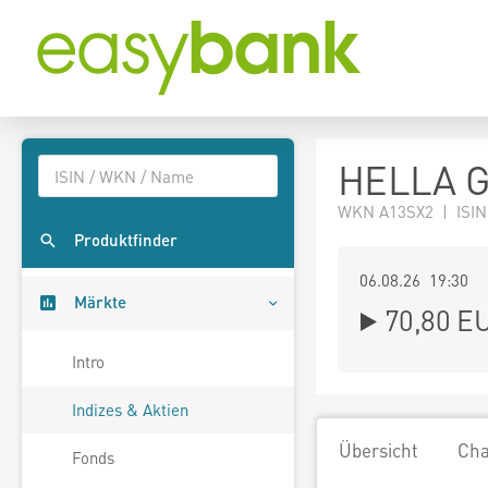
HELLA G
WKN A13SX2 | ISIN
Produktfinder
06.08.26 19:30
Märkte
70,80
E
Intro
Indizes & Aktien
Übersicht
Cha
Fonds