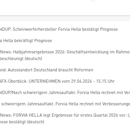
DUP: Scheinwerferhersteller Forvia Hella bestätigt Prognose
a Hella bekräftigt Prognose
News: Halbjahresergebnisse 2026: Geschäftsentwicklung im Rahmen 
beschleunigt (deutsch)
and: Autostandort Deutschland braucht Reformen
AFX-Überblick: UNTERNEHMEN vom 29.04.2026 - 15.15 Uhr
DUP/Nach schwierigem Jahresauftakt: Forvia Hella rechnet mit Ve
 schwierigem Jahresauftakt: Forvia Hella rechnet mit Verbesserung
News: FORVIA HELLA legt Ergebnisse für erstes Quartal 2026 vor: U
ose bestätigt (deutsch)