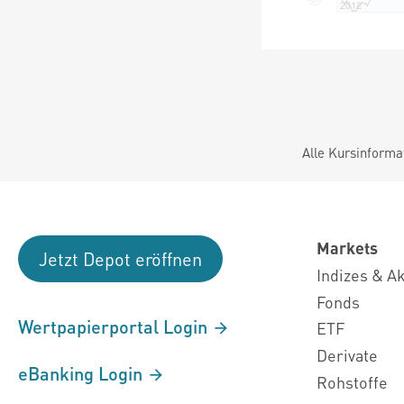
Alle Kursinforma
Markets
Jetzt Depot eröffnen
Indizes & A
Fonds
Wertpapierportal Login
ETF
Derivate
eBanking Login
Rohstoffe