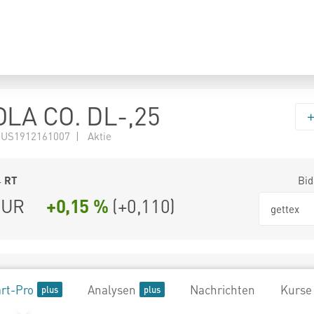
LA CO. DL-,25
 US1912161007 | Aktie
4
RT
Bid
UR
+0,15 %
(
+0,110
)
gettex
rt-Pro
Analysen
Nachrichten
Kurse