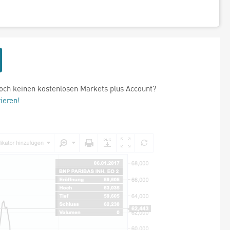
och keinen kostenlosen Markets plus Account?
rieren!