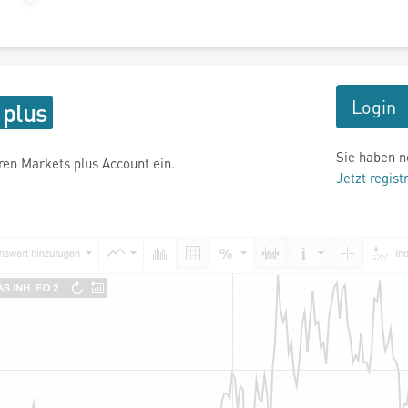
Login
Sie haben n
hren Markets plus Account ein.
Jetzt regist