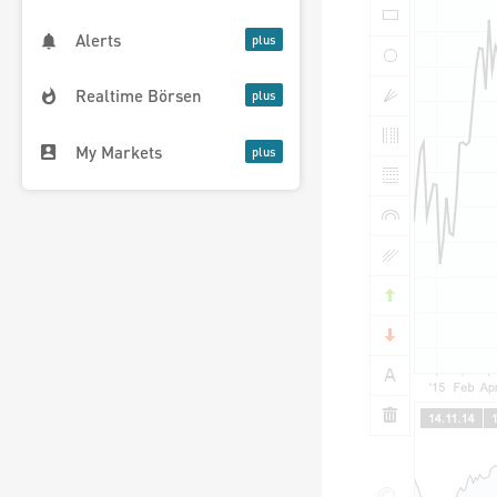
Alerts
Realtime Börsen
My Markets