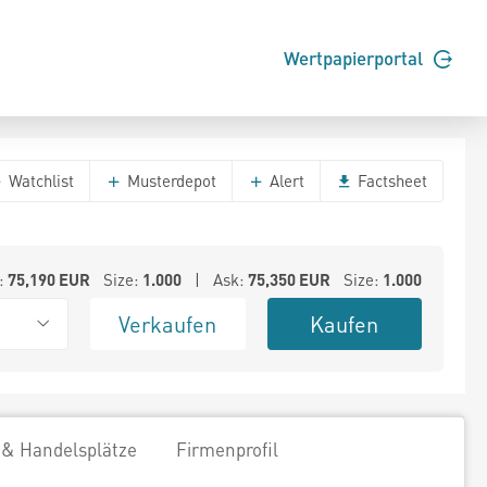
Wertpapierportal
Watchlist
Musterdepot
Alert
Factsheet
:
75,190
EUR
Size:
1.000
| Ask:
75,350
EUR
Size:
1.000
Verkaufen
Kaufen
 & Handelsplätze
Firmenprofil