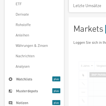
ETF
Letzte Umsätze
Derivate
Rohstoffe
Markets
Anleihen
Loggen Sie sich in I
Währungen & Zinsen
Nachrichten
Analysen
Watchlists
Musterdepots
Notizen