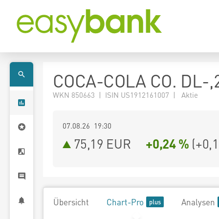
COCA-COLA CO. DL-,
WKN 850663 | ISIN US1912161007 | Aktie
07.08.26 19:30
75,19
EUR
+0,24 %
(
+0,
Übersicht
Chart-Pro
Analysen