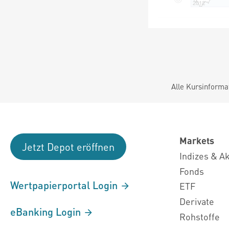
Alle Kursinforma
Markets
Jetzt Depot eröffnen
Indizes & A
Fonds
Wertpapierportal Login
ETF
Derivate
eBanking Login
Rohstoffe