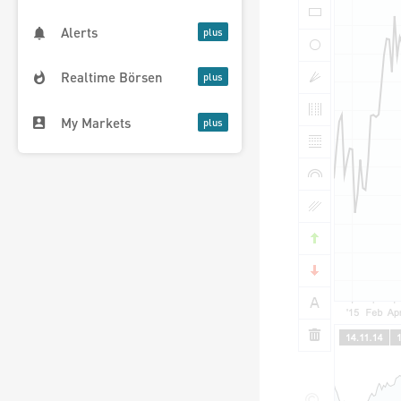
Alerts
Realtime Börsen
My Markets