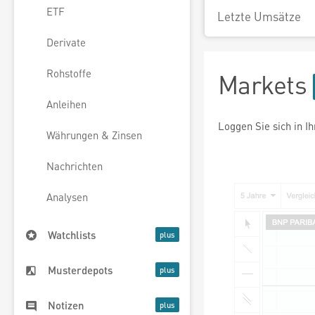
ETF
Letzte Umsätze
Derivate
Rohstoffe
Markets
Anleihen
Loggen Sie sich in I
Währungen & Zinsen
Nachrichten
Analysen
Watchlists
Musterdepots
Notizen