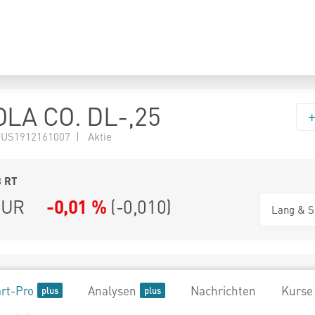
LA CO. DL-,25
 US1912161007 | Aktie
8
RT
UR
-0,01 %
(
-0,010
)
Lang & S
rt-Pro
Analysen
Nachrichten
Kurse