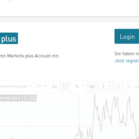
Login
Sie haben n
hren Markets plus Account ein.
Jetzt regist