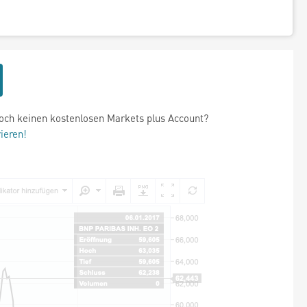
och keinen kostenlosen Markets plus Account?
rieren!