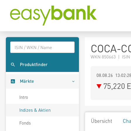
COCA-CO
WKN 850663 | ISIN
Produktfinder
08.08.26 13:02:2
Märkte
75,220
E
Intro
Indizes & Aktien
Übersicht
Cha
Fonds