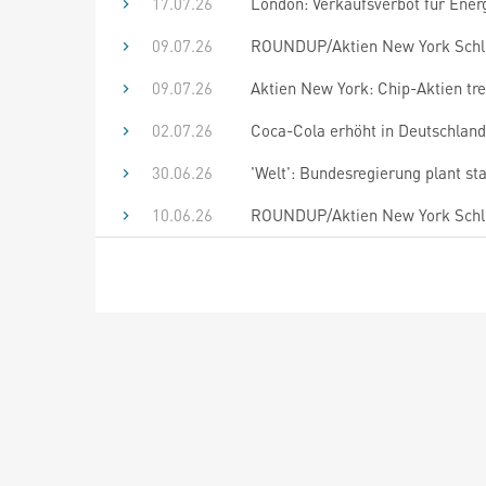
17.07.26
London: Verkaufsverbot für Ener
09.07.26
ROUNDUP/Aktien New York Schlu
09.07.26
Aktien New York: Chip-Aktien tr
02.07.26
Coca-Cola erhöht in Deutschland
30.06.26
'Welt': Bundesregierung plant st
10.06.26
ROUNDUP/Aktien New York Schlu