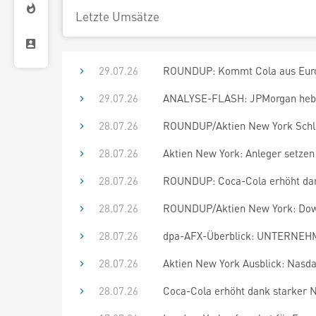
Letzte Umsätze
29.07.26
ROUNDUP: Kommt Cola aus Europ
29.07.26
ANALYSE-FLASH: JPMorgan hebt Zi
28.07.26
ROUNDUP/Aktien New York Schlus
28.07.26
Aktien New York: Anleger setzen
28.07.26
ROUNDUP: Coca-Cola erhöht dank
28.07.26
ROUNDUP/Aktien New York: Dow-W
28.07.26
dpa-AFX-Überblick: UNTERNEHM
28.07.26
Aktien New York Ausblick: Nasda
28.07.26
Coca-Cola erhöht dank starker N