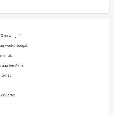
'Overweight'
aq weiter bergab
iter ab
rung bei Aktie
iter ab
 erwartet