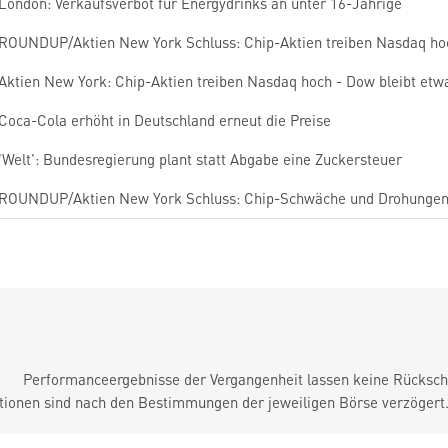
London: Verkaufsverbot für Energydrinks an unter 16-Jährige
ROUNDUP/Aktien New York Schluss: Chip-Aktien treiben Nasdaq ho
Aktien New York: Chip-Aktien treiben Nasdaq hoch - Dow bleibt etw
Coca-Cola erhöht in Deutschland erneut die Preise
'Welt': Bundesregierung plant statt Abgabe eine Zuckersteuer
ROUNDUP/Aktien New York Schluss: Chip-Schwäche und Drohungen 
Performanceergebnisse der Vergangenheit lassen keine Rückschl
tionen sind nach den Bestimmungen der jeweiligen Börse verzögert