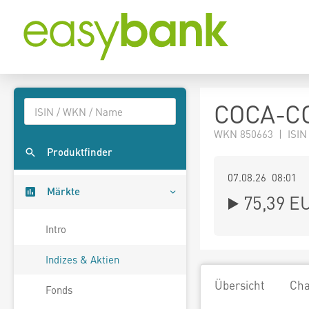
COCA-CO
WKN 850663 | ISIN
Produktfinder
07.08.26 08:01
Märkte
75,39
E
Intro
Indizes & Aktien
Übersicht
Cha
Fonds