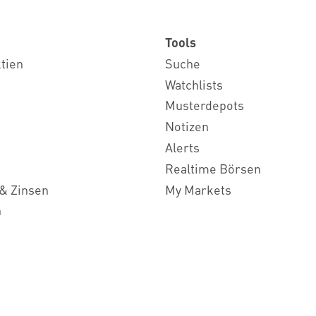
Tools
ktien
Suche
Watchlists
Musterdepots
Notizen
Alerts
Realtime Börsen
& Zinsen
My Markets
n