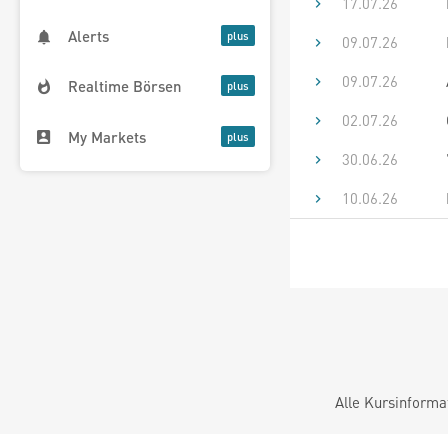
17.07.26
Alerts
09.07.26
09.07.26
Realtime Börsen
02.07.26
My Markets
30.06.26
10.06.26
Alle Kursinforma