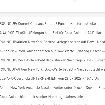
ROUNDUP: Kommt Cola aus Europa? Fund in Klosterapotheke
ANALYSE-FLASH: JPMorgan hebt Ziel für Coca-Cola auf 96 Dollar - 
ROUNDUP/Aktien New York Schluss: Anleger setzen auf Dow - Nasd
Aktien New York: Anleger setzen auf Dow-Werte - Nasdaq rutscht we
ROUNDUP: Coca-Cola erhöht dank starker Nachfrage Ziele - Kurssp
ROUNDUP/Aktien New York: Dow-Werte beliebt - Nasdaq rutscht we
dpa-AFX-Überblick: UNTERNEHMEN vom 28.07.2026 - 15.15 Uhr
Aktien New York Ausblick: Nasdaq weiter unter Druck - Dow im Plus
Coca-Cola erhöht dank starker Nachfrage Jahresziele