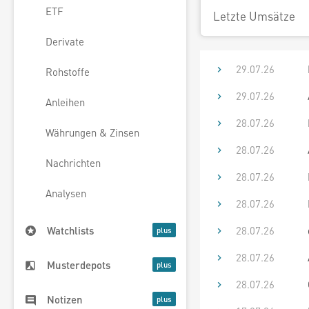
ETF
Letzte Umsätze
Derivate
29.07.26
Rohstoffe
29.07.26
Anleihen
28.07.26
Währungen & Zinsen
28.07.26
Nachrichten
28.07.26
Analysen
28.07.26
28.07.26
Watchlists
28.07.26
Musterdepots
28.07.26
Notizen