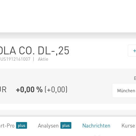
LA CO. DL-,25
 US1912161007 | Aktie
UR
+0,00 %
(
+0,00
)
München
rt-Pro
Analysen
Nachrichten
Kurse