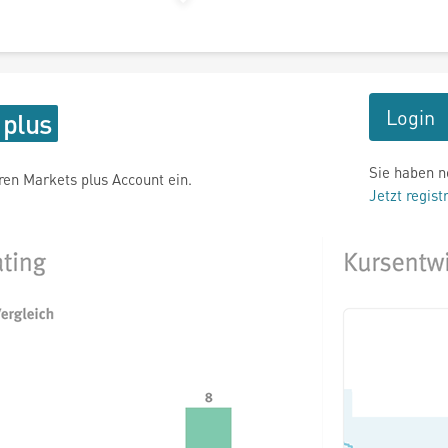
Login
Sie haben n
hren Markets plus Account ein.
Jetzt regist