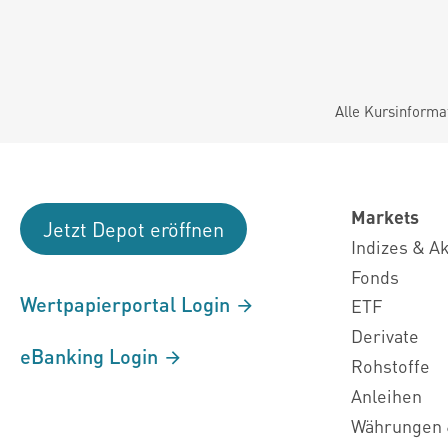
Alle Kursinforma
Markets
Jetzt Depot eröffnen
Indizes & A
Fonds
Wertpapierportal Login
ETF
Derivate
eBanking Login
Rohstoffe
Anleihen
Währungen 