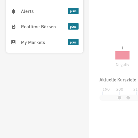
Alerts
Realtime Börsen
My Markets