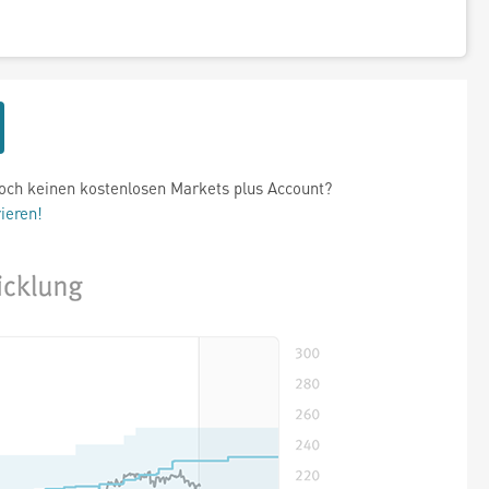
och keinen kostenlosen Markets plus Account?
rieren!