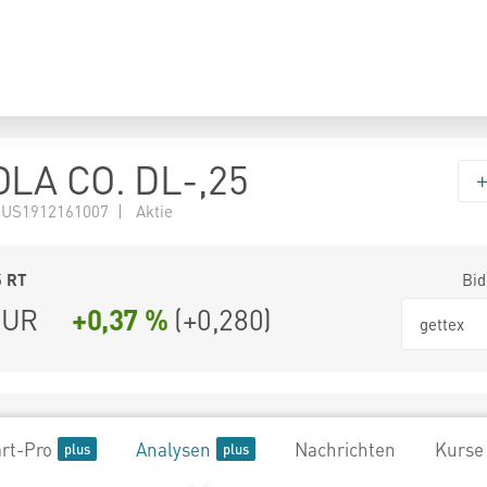
LA CO. DL-,25
 US1912161007 | Aktie
5
RT
Bid
UR
+0,37 %
(
+0,280
)
gettex
rt-Pro
Analysen
Nachrichten
Kurse