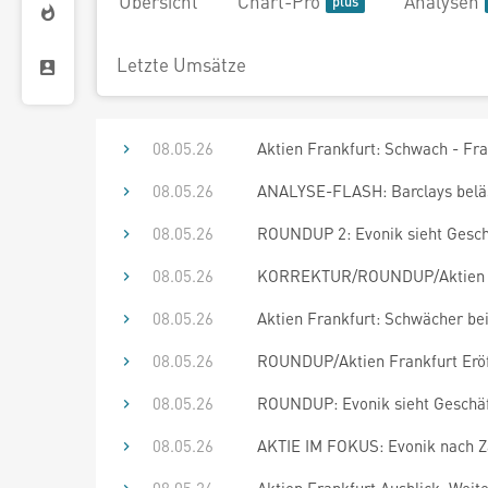
Übersicht
Chart-Pro
Analysen
Letzte Umsätze
08.05.26
Aktien Frankfurt: Schwach - Fra
08.05.26
ANALYSE-FLASH: Barclays beläss
08.05.26
ROUNDUP 2: Evonik sieht Geschä
08.05.26
KORREKTUR/ROUNDUP/Aktien Fra
08.05.26
Aktien Frankfurt: Schwächer be
08.05.26
ROUNDUP/Aktien Frankfurt Eröff
08.05.26
ROUNDUP: Evonik sieht Geschäf
08.05.26
AKTIE IM FOKUS: Evonik nach Zah