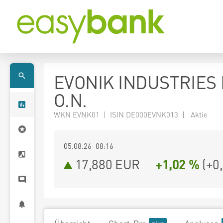
EVONIK INDUSTRIES
O.N.
WKN EVNK01 | ISIN DE000EVNK013 | Aktie
05.08.26 08:16
17,880
EUR
+1,02 %
(
+0