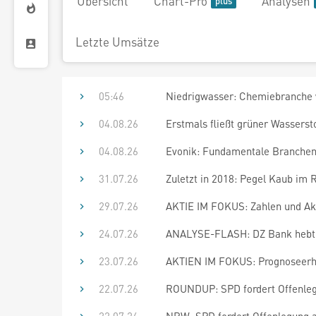
Übersicht
Chart-Pro
Analysen
Letzte Umsätze
05:46
Niedrigwasser: Chemiebranche 
04.08.26
Erstmals fließt grüner Wasserst
04.08.26
Evonik: Fundamentale Branche
31.07.26
Zuletzt in 2018: Pegel Kaub im R
29.07.26
AKTIE IM FOKUS: Zahlen und A
24.07.26
ANALYSE-FLASH: DZ Bank hebt Ev
23.07.26
AKTIEN IM FOKUS: Prognoseerhö
22.07.26
ROUNDUP: SPD fordert Offenleg