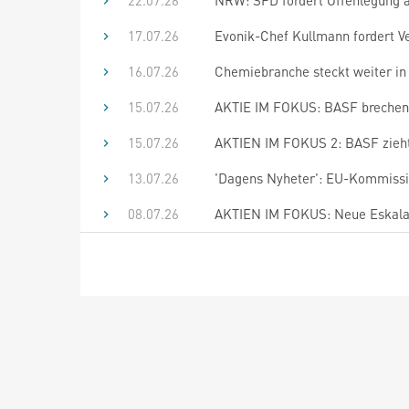
22.07.26
NRW: SPD fordert Offenlegung a
17.07.26
Evonik-Chef Kullmann fordert V
16.07.26
Chemiebranche steckt weiter in 
15.07.26
AKTIE IM FOKUS: BASF brechen t
15.07.26
AKTIEN IM FOKUS 2: BASF zieht
13.07.26
'Dagens Nyheter': EU-Kommissio
08.07.26
AKTIEN IM FOKUS: Neue Eskalati