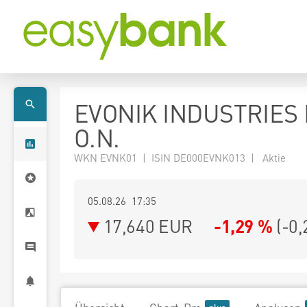
EVONIK INDUSTRIES
O.N.
WKN EVNK01 | ISIN DE000EVNK013 | Aktie
05.08.26 17:35
17,640
EUR
-1,29 %
(
-0,