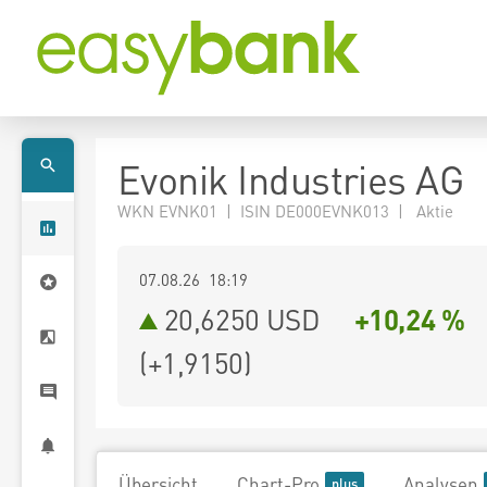
Evonik Industries AG
WKN EVNK01 | ISIN DE000EVNK013 | Aktie
07.08.26 18:19
20,6250
USD
+10,24 %
(
+1,9150
)
Übersicht
Chart-Pro
Analysen