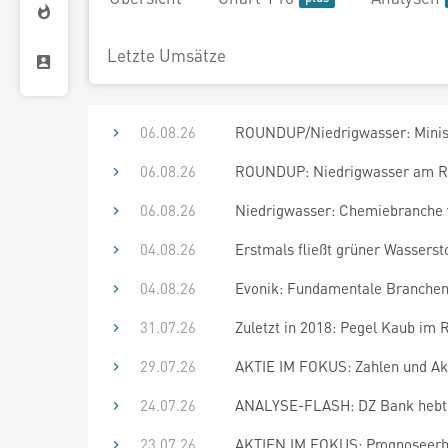
Letzte Umsätze
06.08.26
ROUNDUP/Niedrigwasser: Minis
06.08.26
ROUNDUP: Niedrigwasser am Rhe
06.08.26
Niedrigwasser: Chemiebranche 
04.08.26
Erstmals fließt grüner Wasserst
04.08.26
Evonik: Fundamentale Branche
31.07.26
Zuletzt in 2018: Pegel Kaub im R
29.07.26
AKTIE IM FOKUS: Zahlen und A
24.07.26
ANALYSE-FLASH: DZ Bank hebt Ev
23.07.26
AKTIEN IM FOKUS: Prognoseerhö