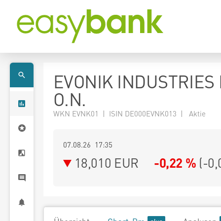
EVONIK INDUSTRIES
O.N.
WKN EVNK01 | ISIN DE000EVNK013 | Aktie
07.08.26 17:35
18,010
EUR
-0,22 %
(
-0,