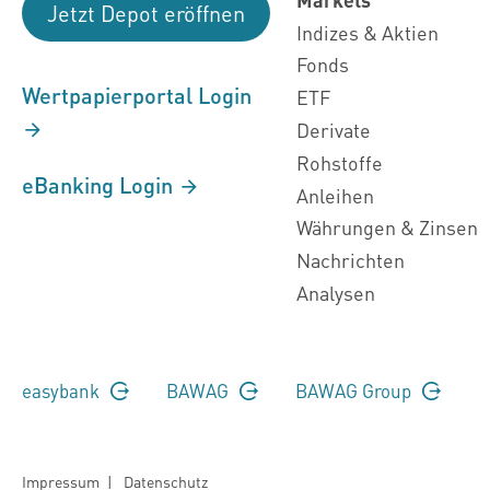
Jetzt Depot eröffnen
Indizes & Aktien
Fonds
Wertpapierportal Login
ETF
Derivate
Rohstoffe
eBanking Login
Anleihen
Währungen & Zinsen
Nachrichten
Analysen
easybank
BAWAG
BAWAG Group
Impressum
|
Datenschutz