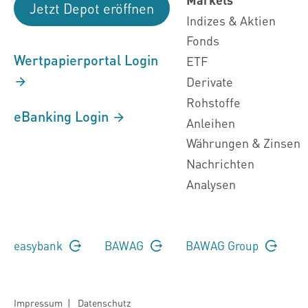
Jetzt Depot eröffnen
Indizes & Aktien
Fonds
Wertpapierportal Login
ETF
Derivate
Rohstoffe
eBanking Login
Anleihen
Währungen & Zinsen
Nachrichten
Analysen
easybank
BAWAG
BAWAG Group
Impressum
|
Datenschutz