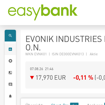
EVONIK INDUSTRIES
O.N.
WKN EVNK01 | ISIN DE000EVNK013 | Aktie
07.08.26 21:46
17,970
EUR
-0,11 %
(
-0,