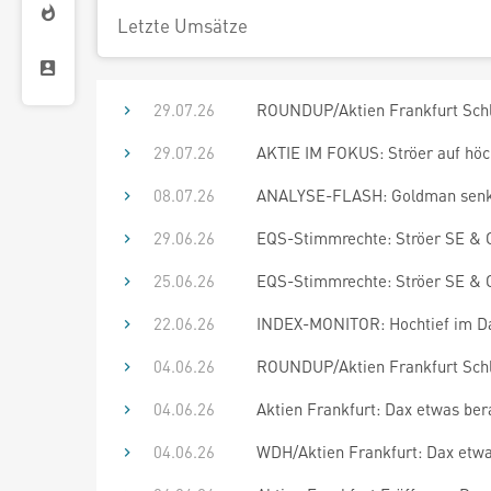
Letzte Umsätze
29.07.26
ROUNDUP/Aktien Frankfurt Schlus
29.07.26
AKTIE IM FOKUS: Ströer auf höch
08.07.26
ANALYSE-FLASH: Goldman senkt Zi
29.06.26
EQS-Stimmrechte: Ströer SE & C
25.06.26
EQS-Stimmrechte: Ströer SE & C
22.06.26
INDEX-MONITOR: Hochtief im D
04.06.26
ROUNDUP/Aktien Frankfurt Schlu
04.06.26
Aktien Frankfurt: Dax etwas ber
04.06.26
WDH/Aktien Frankfurt: Dax etwas