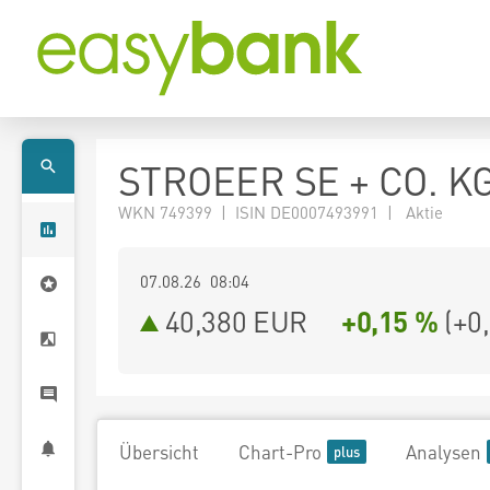
STROEER SE + CO. K
WKN 749399 | ISIN DE0007493991 | Aktie
07.08.26 08:04
40,380
EUR
+0,15 %
(
+0
Übersicht
Chart-Pro
Analysen