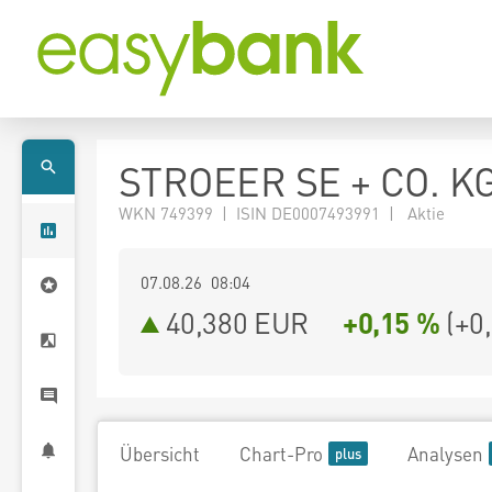
STROEER SE + CO. K
WKN 749399 | ISIN DE0007493991 | Aktie
07.08.26 08:04
40,380
EUR
+0,15 %
(
+0
Übersicht
Chart-Pro
Analysen