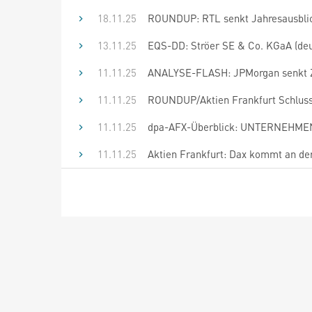
18.11.25
ROUNDUP: RTL senkt Jahresausblick
13.11.25
EQS-DD: Ströer SE & Co. KGaA (deu
11.11.25
ANALYSE-FLASH: JPMorgan senkt Zie
11.11.25
ROUNDUP/Aktien Frankfurt Schluss:
11.11.25
dpa-AFX-Überblick: UNTERNEHMEN 
11.11.25
Aktien Frankfurt: Dax kommt an der