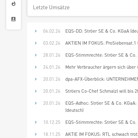
Letzte Umsätze
06.02.26
EQS-DD: Ströer SE & Co. KGaA (deu
03.02.26
AKTIEN IM FOKUS: ProSiebensat.1 la
28.01.26
EQS-Stimmrechte: Ströer SE & Co. 
24.01.26
Mehr Verbraucher ärgern sich über
20.01.26
dpa-AFX-Überblick: UNTERNEHMEN 
20.01.26
Ströers Co-Chef Schmalzl will bis 2
20.01.26
EQS-Adhoc: Ströer SE & Co. KGaA: C
(deutsch)
10.12.25
EQS-Stimmrechte: Ströer SE & Co. 
18.11.25
AKTIE IM FOKUS: RTL schwach trot