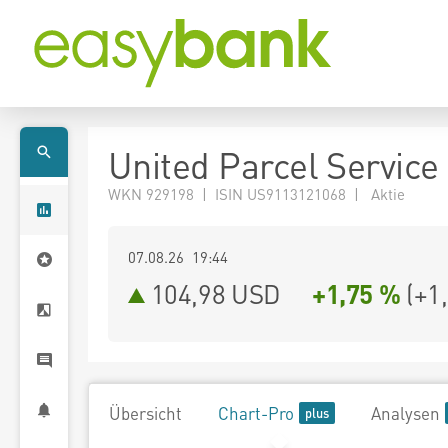
United Parcel Service 
WKN 929198 | ISIN US9113121068 | Aktie
07.08.26 19:44
104,98
USD
+1,75 %
(
+1
Übersicht
Chart-Pro
Analysen