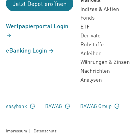
Jetzt Depot eröffnen
Indizes & Aktien
Fonds
Wertpapierportal Login
ETF
Derivate
Rohstoffe
eBanking Login
Anleihen
Währungen & Zinsen
Nachrichten
Analysen
easybank
BAWAG
BAWAG Group
Impressum
|
Datenschutz