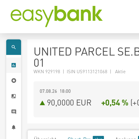
UNITED PARCEL SE.B
01
WKN 929198 | ISIN US9113121068 | Aktie
07.08.26 18:00
90,0000
EUR
+0,54 %
(
+