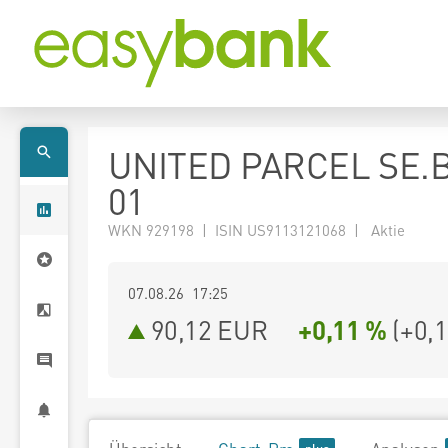
UNITED PARCEL SE.B
01
WKN 929198 | ISIN US9113121068 | Aktie
07.08.26 17:25
90,12
EUR
+0,11 %
(
+0,