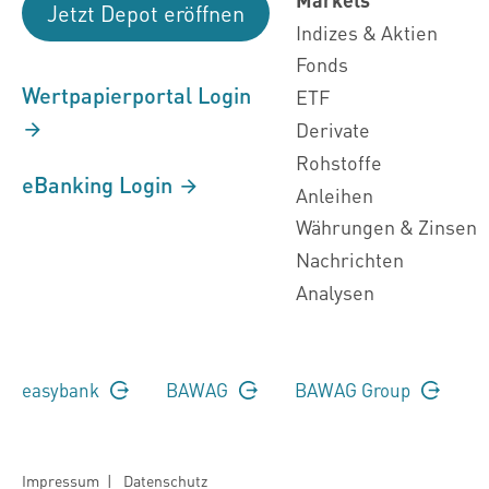
Jetzt Depot eröffnen
Indizes & Aktien
Fonds
Wertpapierportal Login
ETF
Derivate
Rohstoffe
eBanking Login
Anleihen
Währungen & Zinsen
Nachrichten
Analysen
easybank
BAWAG
BAWAG Group
Impressum
|
Datenschutz