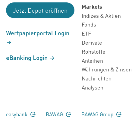
Markets
Jetzt Depot eröffnen
Indizes & Aktien
Fonds
Wertpapierportal Login
ETF
Derivate
Rohstoffe
eBanking Login
Anleihen
Währungen & Zinsen
Nachrichten
Analysen
easybank
BAWAG
BAWAG Group