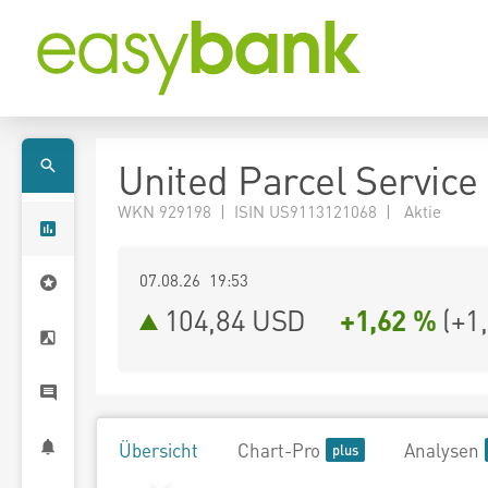
United Parcel Service 
WKN 929198 | ISIN US9113121068 | Aktie
07.08.26 19:53
104,84
USD
+1,62 %
(
+1
Übersicht
Chart-Pro
Analysen