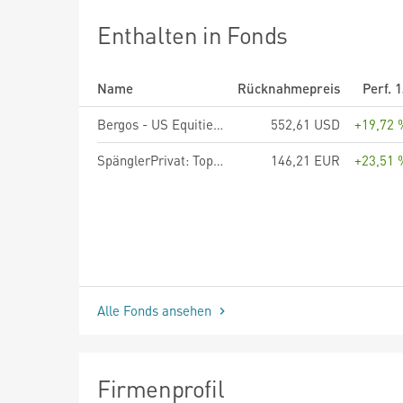
Enthalten in Fonds
Name
Rücknahmepreis
Perf. 
Bergos - US Equities Anteilklasse B
552,61 USD
+19,72 
SpänglerPrivat: Top Dividende RA
146,21 EUR
+23,51 
Alle Fonds ansehen
Firmenprofil