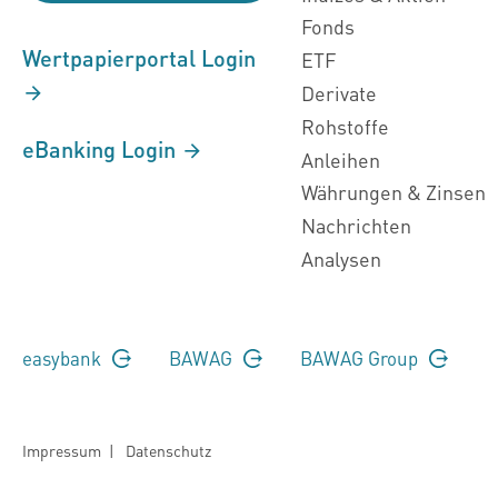
Fonds
Wertpapierportal Login
ETF
Derivate
Rohstoffe
eBanking Login
Anleihen
Währungen & Zinsen
Nachrichten
Analysen
easybank
BAWAG
BAWAG Group
Impressum
|
Datenschutz