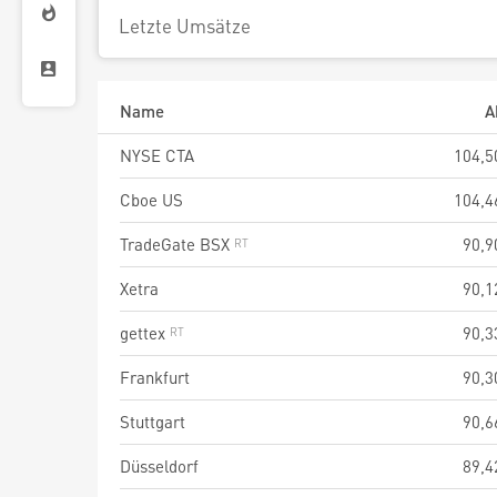
Letzte Umsätze
Name
A
NYSE CTA
104,5
Cboe US
104,4
TradeGate BSX
90,9
Xetra
90,1
gettex
90,3
Frankfurt
90,3
Stuttgart
90,6
Düsseldorf
89,4