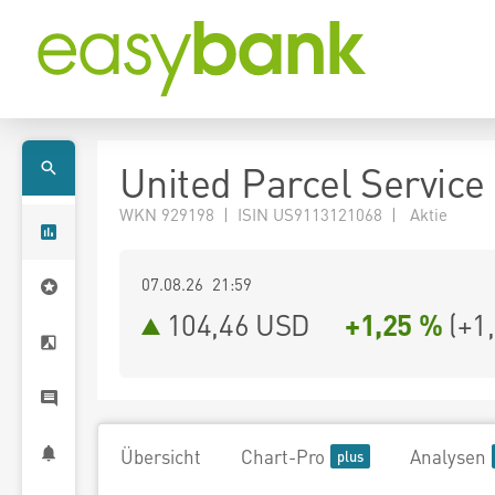
United Parcel Service 
WKN 929198 | ISIN US9113121068 | Aktie
07.08.26 21:59
104,46
USD
+1,25 %
(
+1
Übersicht
Chart-Pro
Analysen