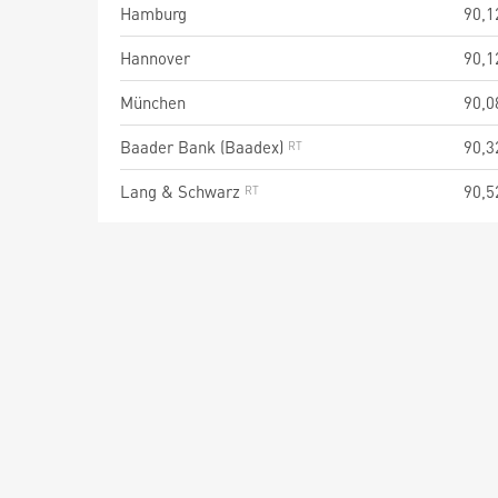
Hamburg
90,1
Hannover
90,1
München
90,0
Baader Bank (Baadex)
90,3
Lang & Schwarz
90,5