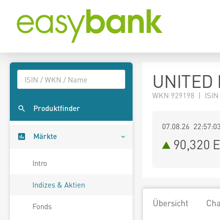
UNITED 
WKN 929198 | ISIN
Produktfinder
07.08.26 22:57:0
Märkte
90,320
E
Intro
Indizes & Aktien
Übersicht
Cha
Fonds