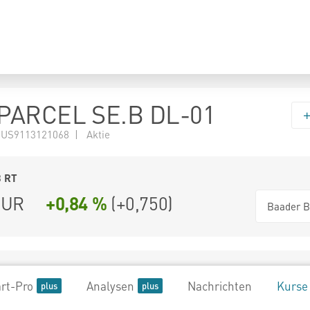
PARCEL SE.B DL-01
 US9113121068 | Aktie
3
RT
UR
+0,84 %
(
+0,750
)
Baader B
rt-Pro
Analysen
Nachrichten
Kurse