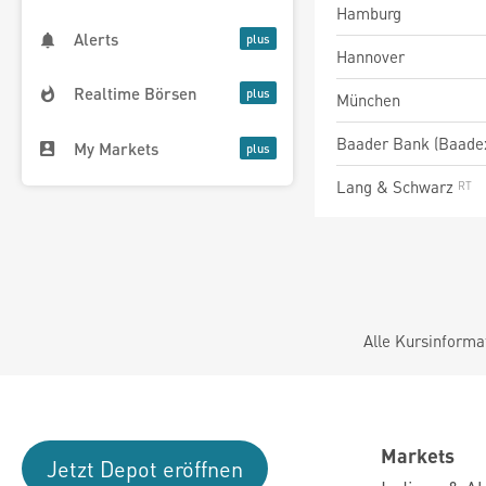
Hamburg
Alerts
Hannover
Realtime Börsen
München
Baader Bank (Baade
My Markets
Lang & Schwarz
Alle Kursinforma
Markets
Jetzt Depot eröffnen