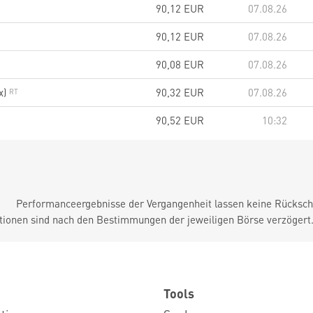
90,12
EUR
07.08.26
90,12
EUR
07.08.26
90,08
EUR
07.08.26
x)
90,32
EUR
07.08.26
90,52
EUR
10:32
Performanceergebnisse der Vergangenheit lassen keine Rückschl
tionen sind nach den Bestimmungen der jeweiligen Börse verzögert
Tools