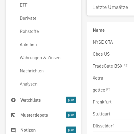
ETF
Letzte Umsätze
Derivate
Name
Rohstoffe
NYSE CTA
Anleihen
Cboe US
Währungen & Zinsen
TradeGate BSX
Nachrichten
Xetra
Analysen
gettex
Watchlists
Frankfurt
Stuttgart
Musterdepots
Düsseldorf
Notizen