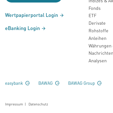
Indizes & A
Fonds
Wertpapierportal Login
ETF
Derivate
eBanking Login
Rohstoffe
Anleihen
Währungen 
Nachrichte
Analysen
easybank
BAWAG
BAWAG Group
Impressum
|
Datenschutz