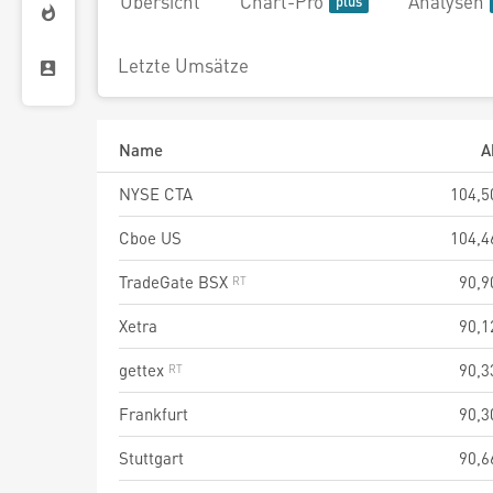
Übersicht
Chart-Pro
Analysen
Letzte Umsätze
Name
A
NYSE CTA
104,5
Cboe US
104,4
TradeGate BSX
90,9
Xetra
90,1
gettex
90,3
Frankfurt
90,3
Stuttgart
90,6