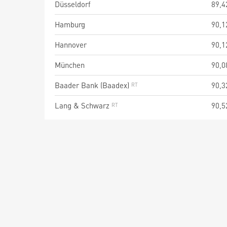
Düsseldorf
89,4
Hamburg
90,1
Hannover
90,1
München
90,0
Baader Bank (Baadex)
90,3
Lang & Schwarz
90,5