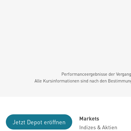
Performanceergebnisse der Vergange
Alle Kursinformationen sind nach den Bestimmung
Markets
Jetzt Depot eröffnen
Indizes & Aktien