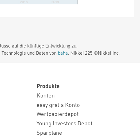
üsse auf die künftige Entwicklung zu.
. Technologie und Daten von
baha
. Nikkei 225 ©Nikkei Inc.
Produkte
Konten
easy gratis Konto
Wertpapierdepot
Young Investors Depot
Sparpläne