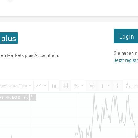
Login
Sie haben n
hren Markets plus Account ein.
Jetzt regist