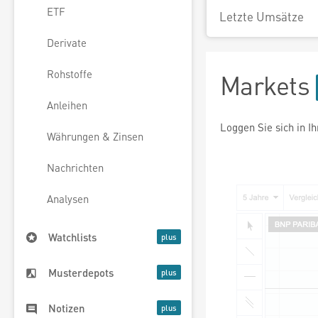
ETF
Letzte Umsätze
Derivate
Rohstoffe
Markets
Anleihen
Loggen Sie sich in I
Währungen & Zinsen
Nachrichten
Analysen
Watchlists
Musterdepots
Notizen