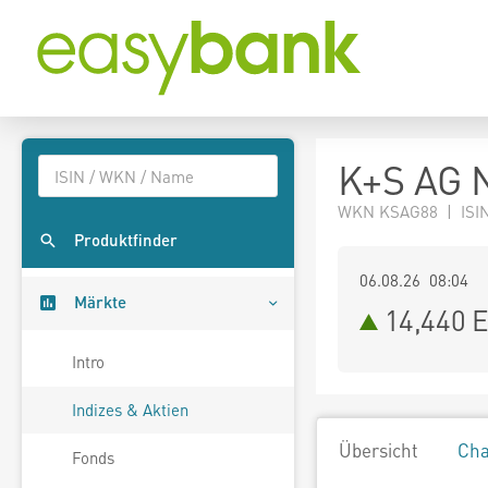
K+S AG 
WKN KSAG88 | ISI
Produktfinder
06.08.26 08:04
Märkte
14,440
E
Intro
Indizes & Aktien
Übersicht
Cha
Fonds