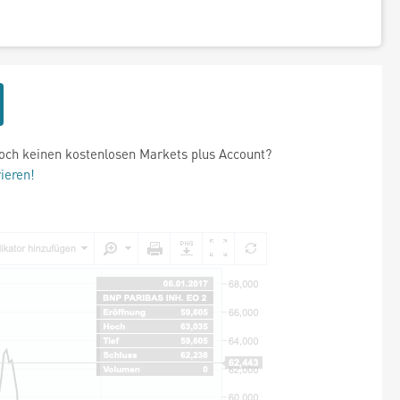
och keinen kostenlosen Markets plus Account?
rieren!