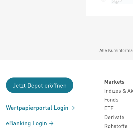
Alle Kursinforma
Markets
Jetzt Depot eröffnen
Indizes & A
Fonds
Wertpapierportal Login
ETF
Derivate
eBanking Login
Rohstoffe