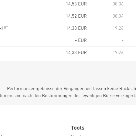
14,53
EUR
08:06
14,52
EUR
08:04
x)
14,38
EUR
19:26
-
EUR
-
14,33
EUR
19:26
Performanceergebnisse der Vergangenheit lassen keine Rückschl
tionen sind nach den Bestimmungen der jeweiligen Börse verzögert
Tools