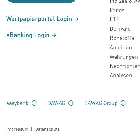
Indizes & A
Fonds
Wertpapierportal Login
ETF
Derivate
eBanking Login
Rohstoffe
Anleihen
Währungen 
Nachrichte
Analysen
easybank
BAWAG
BAWAG Group
Impressum
|
Datenschutz