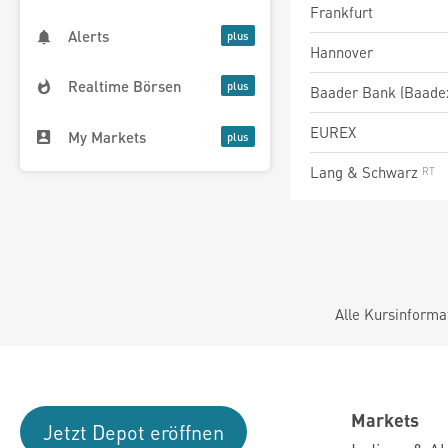
Frankfurt
Alerts
Hannover
Realtime Börsen
Baader Bank (Baade
EUREX
My Markets
Lang & Schwarz
Alle Kursinforma
Markets
Jetzt Depot eröffnen