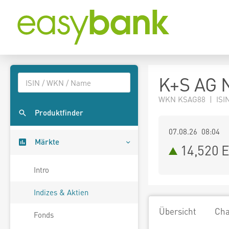
K+S AG 
WKN KSAG88 | ISI
Produktfinder
07.08.26 08:04
Märkte
14,520
E
Intro
Indizes & Aktien
Übersicht
Cha
Fonds