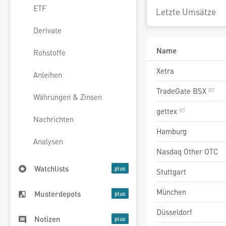
ETF
Letzte Umsätze
Derivate
Name
Rohstoffe
Xetra
Anleihen
TradeGate BSX
Währungen & Zinsen
gettex
Nachrichten
Hamburg
Analysen
Nasdaq Other OTC
Watchlists
Stuttgart
München
Musterdepots
Düsseldorf
Notizen