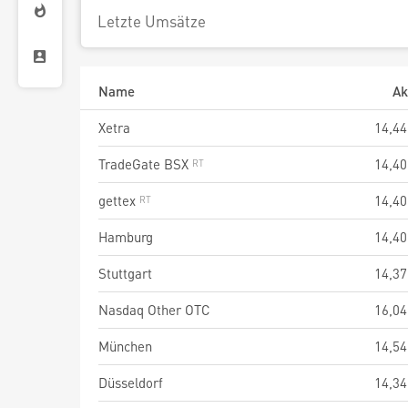
Letzte Umsätze
Name
Ak
Xetra
14,44
TradeGate BSX
14,40
gettex
14,40
Hamburg
14,40
Stuttgart
14,37
Nasdaq Other OTC
16,04
München
14,54
Düsseldorf
14,34