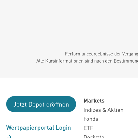
Performanceergebnisse der Vergange
Alle Kursinformationen sind nach den Bestimmung
Markets
Jetzt Depot eröffnen
Indizes & Aktien
Fonds
Wertpapierportal Login
ETF
Derivate