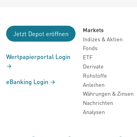
Markets
Jetzt Depot eröffnen
Indizes & Aktien
Fonds
Wertpapierportal Login
ETF
Derivate
Rohstoffe
eBanking Login
Anleihen
Währungen & Zinsen
Nachrichten
Analysen