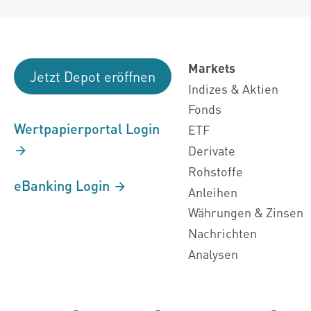
Markets
Jetzt Depot eröffnen
Indizes & Aktien
Fonds
Wertpapierportal Login
ETF
Derivate
Rohstoffe
eBanking Login
Anleihen
Währungen & Zinsen
Nachrichten
Analysen