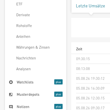
ETF
Letzte Umsätze
Derivate
Rohstoffe
Anleihen
Währungen & Zinsen
Zeit
Nachrichten
09:30:15
08:13:08
Analysen
05.08.26 19:30:12
Watchlists
05.08.26 16:30:09
Musterdepots
05.08.26 12:30:15
Notizen
05.08.26 09:30:17