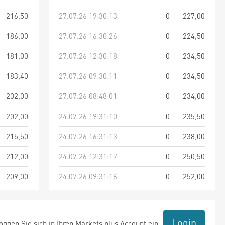
216,50
27.07.26 19:30:13
0
227,00
186,00
27.07.26 16:30:26
0
224,50
181,00
27.07.26 12:30:18
0
234,50
183,40
27.07.26 09:30:11
0
234,50
202,00
27.07.26 08:48:01
0
234,00
202,00
24.07.26 19:31:10
0
235,50
215,50
24.07.26 16:31:13
0
238,00
212,00
24.07.26 12:31:17
0
250,50
209,00
24.07.26 09:31:16
0
252,00
Login
ggen Sie sich in Ihren Markets plus Account ein