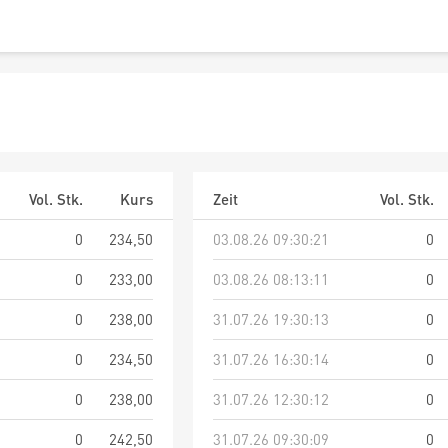
Vol. Stk.
Kurs
Zeit
Vol. Stk.
0
234,50
03.08.26 09:30:21
0
0
233,00
03.08.26 08:13:11
0
0
238,00
31.07.26 19:30:13
0
0
234,50
31.07.26 16:30:14
0
0
238,00
31.07.26 12:30:12
0
0
242,50
31.07.26 09:30:09
0