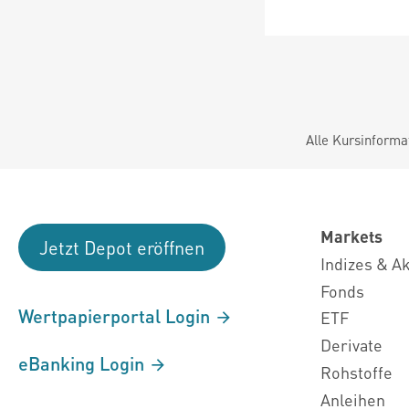
Alle Kursinforma
Markets
Jetzt Depot eröffnen
Indizes & A
Fonds
Wertpapierportal Login
ETF
Derivate
eBanking Login
Rohstoffe
Anleihen