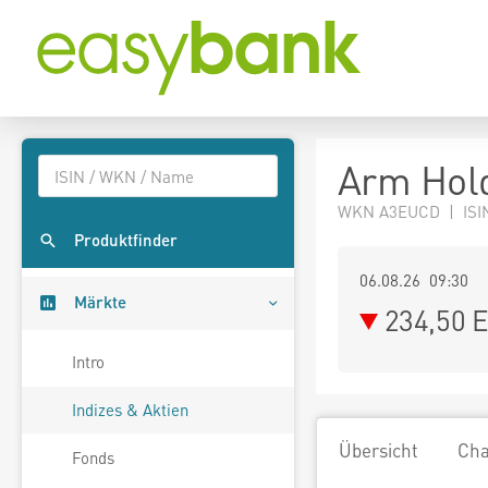
Arm Hold
WKN A3EUCD | ISIN
Produktfinder
06.08.26 09:30
Märkte
234,50
E
Intro
Indizes & Aktien
Übersicht
Cha
Fonds