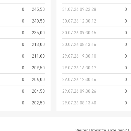
0
245,50
31.07.26 09:22:28
0
0
240,50
30.07.26 12:30:12
0
0
235,00
30.07.26 09:30:15
0
0
213,00
30.07.26 08:13:16
0
0
211,00
29.07.26 19:30:10
0
0
209,50
29.07.26 16:30:17
0
0
206,00
29.07.26 12:30:16
0
0
204,50
29.07.26 09:30:26
0
0
202,50
29.07.26 08:13:40
0
Weiter Umsätze anzeigen? Lo