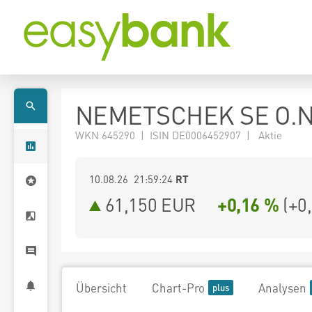
NEMETSCHEK SE O.N
WKN 645290 | ISIN DE0006452907 | Aktie
10.08.26 21:59:24
RT
61,150
EUR
+0,16 %
(
+0
Übersicht
Chart-Pro
Analysen