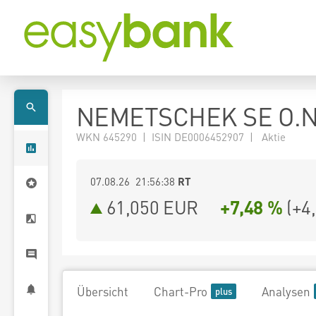
NEMETSCHEK SE O.N
WKN 645290 | ISIN DE0006452907 | Aktie
07.08.26 21:56:38
RT
61,050
EUR
+7,48 %
(
+4
Übersicht
Chart-Pro
Analysen