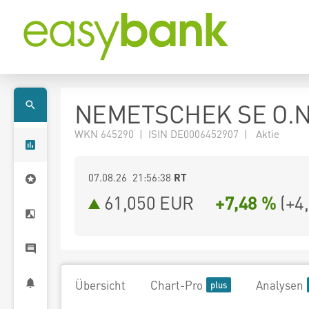
NEMETSCHEK SE O.N
WKN 645290 | ISIN DE0006452907 | Aktie
07.08.26 21:56:38
RT
61,050
EUR
+7,48 %
(
+4
Übersicht
Chart-Pro
Analysen