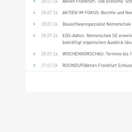
28.07.26
Aktien Frankfurt: 'Old economy' sc
28.07.26
AKTIEN IM FOKUS: Bechtle und Ne
28.07.26
Bausoftwarespezialist Nemetschek 
28.07.26
EQS-Adhoc: Nemetschek SE erweite
bekräftigt organischen Ausblick (de
28.07.26
WOCHENVORSCHAU: Termine bis 10
27.07.26
ROUNDUP/Aktien Frankfurt Schluss: