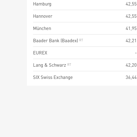
Hamburg
42,55
Hannover
42,55
München
41,95
Baader Bank (Baadex)
42,21
EUREX
-
Lang & Schwarz
42,20
SIX Swiss Exchange
36,44