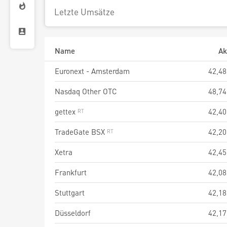
Letzte Umsätze
Name
Ak
Euronext - Amsterdam
42,48
Nasdaq Other OTC
48,74
gettex
42,40
TradeGate BSX
42,20
Xetra
42,45
Frankfurt
42,08
Stuttgart
42,18
Düsseldorf
42,17