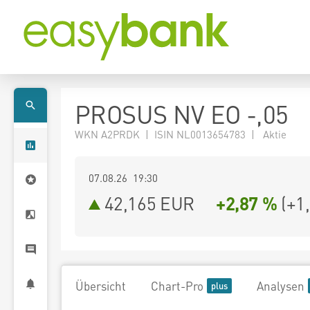
PROSUS NV EO -,05
WKN A2PRDK | ISIN NL0013654783 | Aktie
07.08.26 19:30
42,165
EUR
+2,87 %
(
+1
Übersicht
Chart-Pro
Analysen