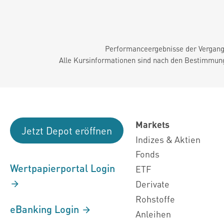
Performanceergebnisse der Vergange
Alle Kursinformationen sind nach den Bestimmung
Markets
Jetzt Depot eröffnen
Indizes & Aktien
Fonds
Wertpapierportal Login
ETF
Derivate
Rohstoffe
eBanking Login
Anleihen