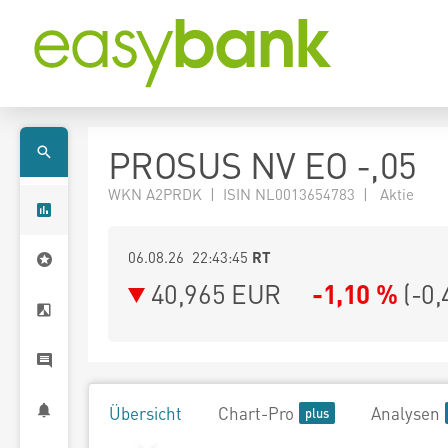
PROSUS NV EO -,05
WKN A2PRDK | ISIN NL0013654783 | Aktie
06.08.26 22:43:45
RT
40,965
EUR
-1,10 %
(
-0,
Übersicht
Chart-Pro
Analysen