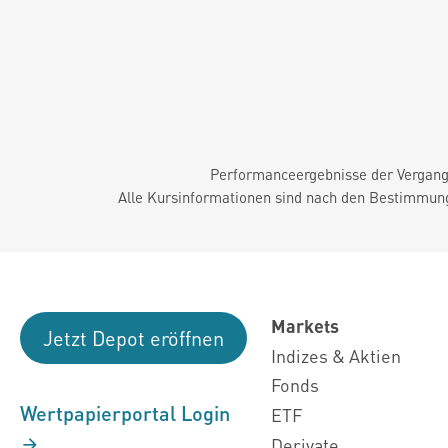
Performanceergebnisse der Vergange
Alle Kursinformationen sind nach den Bestimmung
Markets
Jetzt Depot eröffnen
Indizes & Aktien
Fonds
Wertpapierportal Login
ETF
Derivate