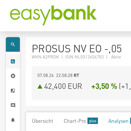
PROSUS NV EO -,05
WKN A2PRDK | ISIN NL0013654783 | Aktie
07.08.26 22:58:28
RT
42,400
EUR
+3,50 %
(
+1
Übersicht
Chart-Pro
Analysen