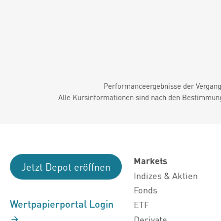
Performanceergebnisse der Vergange
Alle Kursinformationen sind nach den Bestimmung
Markets
Jetzt Depot eröffnen
Indizes & Aktien
Fonds
Wertpapierportal Login
ETF
Derivate