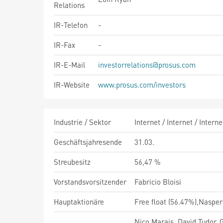
Relations
IR-Telefon
-
IR-Fax
-
IR-E-Mail
investorrelations@prosus.com
IR-Website
www.prosus.com/investors
Industrie / Sektor
Internet / Internet / Inter
Geschäftsjahresende
31.03.
Streubesitz
56,47 %
Vorstandsvorsitzender
Fabricio Bloisi
Hauptaktionäre
Free float (56.47%),Nasper
Nico Marais, David Tudor, G