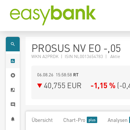
PROSUS NV EO -,05
WKN A2PRDK | ISIN NL0013654783 | Aktie
06.08.26 15:58:58
RT
40,755
EUR
-1,15 %
(
-0,
Übersicht
Chart-Pro
Analysen