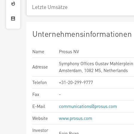
Letzte Umsätze
Unternehmensinformationen
Name
Prosus NV
Symphony Offices Gustav Mahlerplein 
Adresse
Amsterdam, 1082 MS, Netherlands
Telefon
+31-20-299-9777
Fax
-
E-Mail
communications@prosus.com
Website
www.prosus.com
Investor
Eoin Ryan