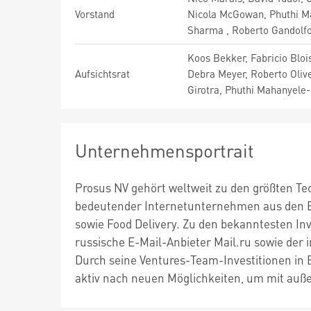
Vorstand
Nicola McGowan, Phuthi M
Sharma , Roberto Gandolf
Koos Bekker, Fabricio Bloi
Aufsichtsrat
Debra Meyer, Roberto Olive
Girotra, Phuthi Mahanyele
Unternehmensportrait
Prosus NV gehört weltweit zu den größten Te
bedeutender Internetunternehmen aus den Be
sowie Food Delivery. Zu den bekanntesten In
russische E-Mail-Anbieter Mail.ru sowie der i
Durch seine Ventures-Team-Investitionen in
aktiv nach neuen Möglichkeiten, um mit a