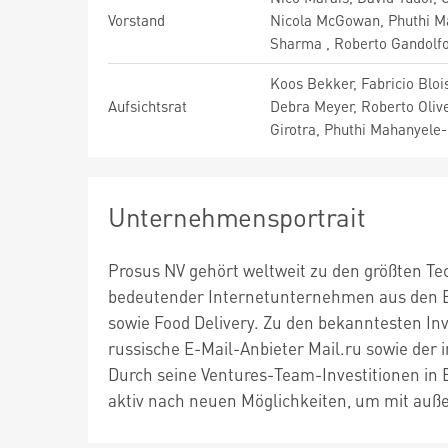
Vorstand
Nicola McGowan, Phuthi M
Sharma , Roberto Gandolf
Koos Bekker, Fabricio Bloi
Aufsichtsrat
Debra Meyer, Roberto Olive
Girotra, Phuthi Mahanyele
Unternehmensportrait
Prosus NV gehört weltweit zu den größten Te
bedeutender Internetunternehmen aus den Be
sowie Food Delivery. Zu den bekanntesten In
russische E-Mail-Anbieter Mail.ru sowie der i
Durch seine Ventures-Team-Investitionen in
aktiv nach neuen Möglichkeiten, um mit a