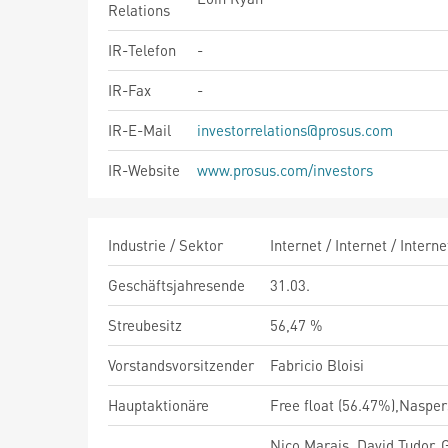
Relations
IR-Telefon
-
IR-Fax
-
IR-E-Mail
investorrelations@prosus.com
IR-Website
www.prosus.com/investors
Industrie / Sektor
Internet / Internet / Inter
Geschäftsjahresende
31.03.
Streubesitz
56,47 %
Vorstandsvorsitzender
Fabricio Bloisi
Hauptaktionäre
Free float (56.47%),Nasper
Nico Marais, David Tudor, G