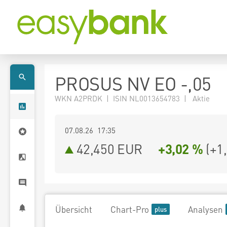
PROSUS NV EO -,05
WKN A2PRDK | ISIN NL0013654783 | Aktie
07.08.26 17:35
42,450
EUR
+3,02 %
(
+1
Übersicht
Chart-Pro
Analysen