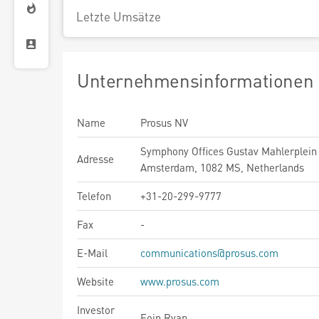
Letzte Umsätze
Unternehmensinformationen
Name
Prosus NV
Symphony Offices Gustav Mahlerplein 
Adresse
Amsterdam, 1082 MS, Netherlands
Telefon
+31-20-299-9777
Fax
-
E-Mail
communications@prosus.com
Website
www.prosus.com
Investor
Eoin Ryan