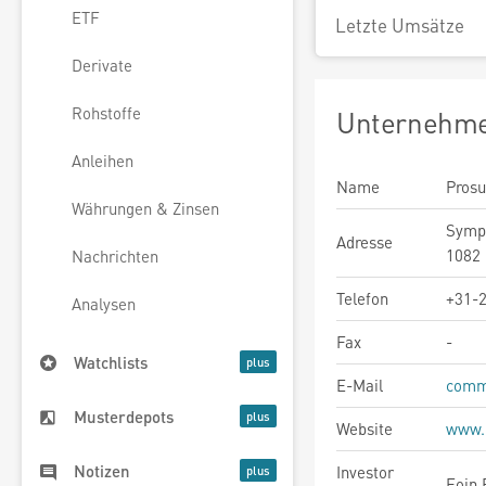
ETF
Letzte Umsätze
Derivate
Rohstoffe
Unternehme
Anleihen
Name
Pros
Währungen & Zinsen
Symph
Adresse
1082 
Nachrichten
Telefon
+31-
Analysen
Fax
-
Watchlists
E-Mail
comm
Musterdepots
Website
www.
Notizen
Investor
Eoin 