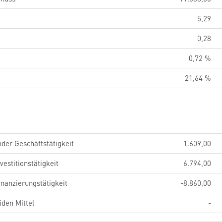
5,29
0,28
0,72 %
21,64 %
der Geschäftstätigkeit
1.609,00
estitionstätigkeit
6.794,00
nanzierungstätigkeit
-8.860,00
iden Mittel
-