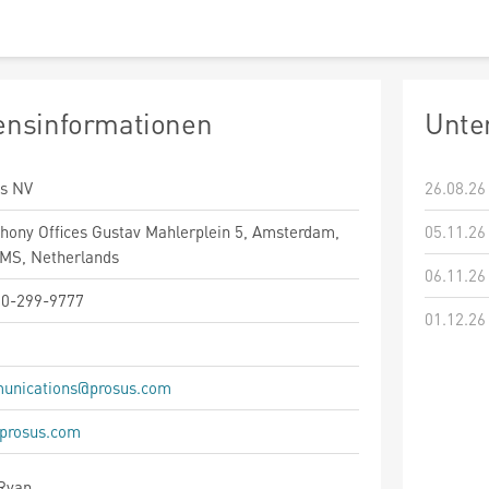
nsinformationen
Unte
us NV
26.08.26
ony Offices Gustav Mahlerplein 5, Amsterdam,
05.11.26
MS, Netherlands
06.11.26
20-299-9777
01.12.26
unications@prosus.com
prosus.com
Ryan