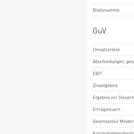
Bilanzsumme
GuV
Umsatzerlöse
Abschreibungen, ge
EBIT
Zinsergebnis
Ergebnis vor Steuern
Ertragsteuern
Gewinnanteil Minderh
Konzernjahresübers