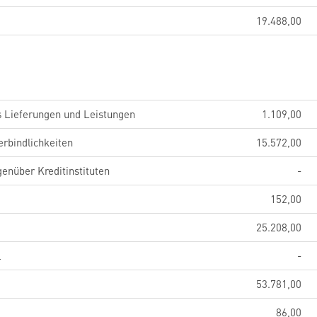
19.488,00
s Lieferungen und Leistungen
1.109,00
erbindlichkeiten
15.572,00
genüber Kreditinstituten
-
152,00
25.208,00
l
-
53.781,00
86,00