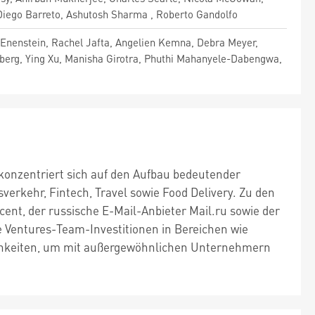
iego Barreto, Ashutosh Sharma , Roberto Gandolfo
g Enenstein, Rachel Jafta, Angelien Kemna, Debra Meyer,
fberg, Ying Xu, Manisha Girotra, Phuthi Mahanyele-Dabengwa,
konzentriert sich auf den Aufbau bedeutender
rkehr, Fintech, Travel sowie Food Delivery. Zu den
nt, der russische E-Mail-Anbieter Mail.ru sowie der
ne Ventures-Team-Investitionen in Bereichen wie
ichkeiten, um mit außergewöhnlichen Unternehmern