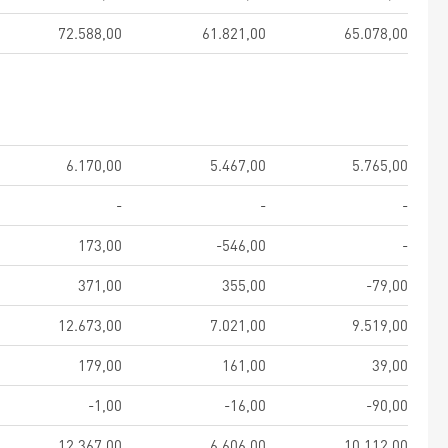
72.588,00
61.821,00
65.078,00
6.170,00
5.467,00
5.765,00
-
-
-
173,00
-546,00
-
371,00
355,00
-79,00
12.673,00
7.021,00
9.519,00
179,00
161,00
39,00
-1,00
-16,00
-90,00
12.367,00
6.606,00
10.112,00