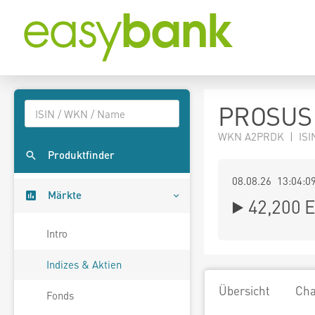
PROSUS 
WKN A2PRDK | ISIN
Produktfinder
08.08.26 13:04:0
Märkte
42,200
E
Intro
Indizes & Aktien
Übersicht
Cha
Fonds