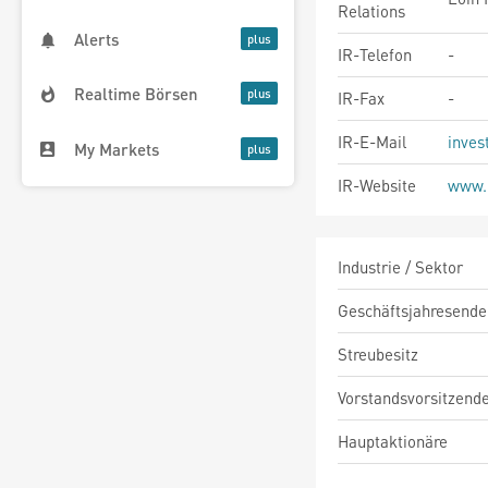
Relations
Alerts
IR-Telefon
-
Realtime Börsen
IR-Fax
-
IR-E-Mail
inves
My Markets
IR-Website
www.p
Industrie / Sektor
Geschäftsjahresende
Streubesitz
Vorstandsvorsitzend
Hauptaktionäre