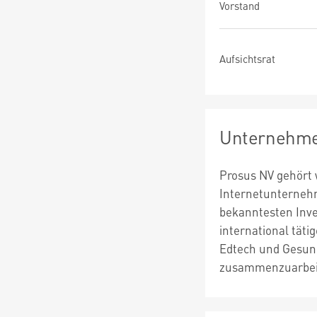
Vorstand
Aufsichtsrat
Unternehme
Prosus NV gehört 
Internetunternehm
bekanntesten Inve
international täti
Edtech und Gesun
zusammenzuarbei