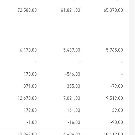
72.588,00
61.821,00
65.078,00
6.170,00
5.467,00
5.765,00
-
-
-
173,00
-546,00
-
371,00
355,00
-79,00
12.673,00
7.021,00
9.519,00
179,00
161,00
39,00
-1,00
-16,00
-90,00
12.367,00
6.606,00
10.112,00