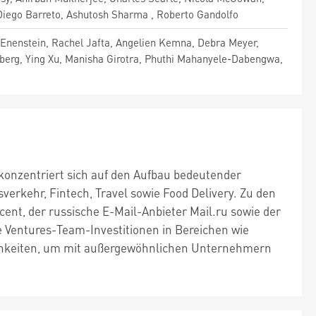
iego Barreto, Ashutosh Sharma , Roberto Gandolfo
g Enenstein, Rachel Jafta, Angelien Kemna, Debra Meyer,
fberg, Ying Xu, Manisha Girotra, Phuthi Mahanyele-Dabengwa,
konzentriert sich auf den Aufbau bedeutender
rkehr, Fintech, Travel sowie Food Delivery. Zu den
nt, der russische E-Mail-Anbieter Mail.ru sowie der
ne Ventures-Team-Investitionen in Bereichen wie
ichkeiten, um mit außergewöhnlichen Unternehmern