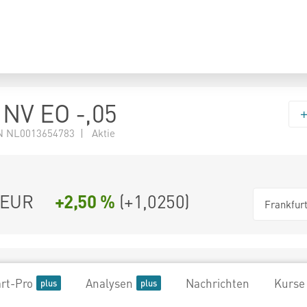
NV EO -,05
 NL0013654783 | Aktie
EUR
+2,50 %
(
+1,0250
)
Frankfur
rt-Pro
Analysen
Nachrichten
Kurse