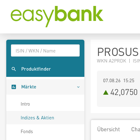
PROSUS 
WKN A2PRDK | ISIN
Produktfinder
07.08.26 15:25
Märkte
42,0750
Intro
Indizes & Aktien
Übersicht
Cha
Fonds