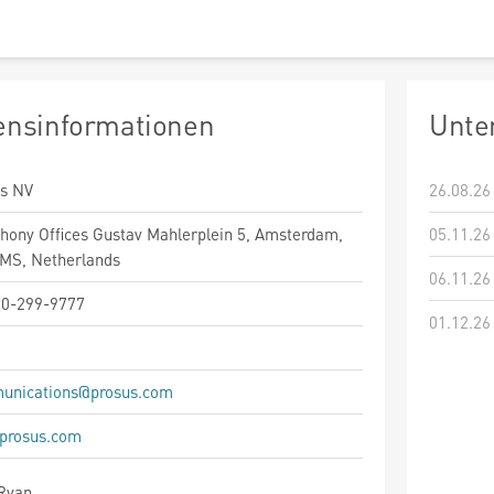
nsinformationen
Unte
us NV
26.08.26
ony Offices Gustav Mahlerplein 5, Amsterdam,
05.11.26
MS, Netherlands
06.11.26
20-299-9777
01.12.26
unications@prosus.com
prosus.com
Ryan