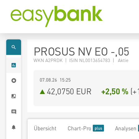
PROSUS NV EO -,05
WKN A2PRDK | ISIN NL0013654783 | Aktie
07.08.26 15:25
42,0750
EUR
+2,50 %
(
+
Übersicht
Chart-Pro
Analysen