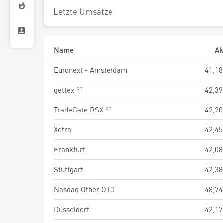
Letzte Umsätze
Name
Ak
Euronext - Amsterdam
41,18
gettex
42,39
TradeGate BSX
42,20
Xetra
42,45
Frankfurt
42,08
Stuttgart
42,38
Nasdaq Other OTC
48,74
Düsseldorf
42,17