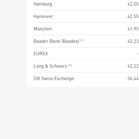
Hamburg
42,55
Hannover
42,55
München
41,95
Baader Bank (Baadex)
42,23
EUREX
-
Lang & Schwarz
42,22
SIX Swiss Exchange
36,44