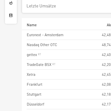
Letzte Umsätze
Name
Ak
Euronext - Amsterdam
42,48
Nasdaq Other OTC
48,74
gettex
42,40
TradeGate BSX
42,20
Xetra
42,45
Frankfurt
42,08
Stuttgart
42,18
Düsseldorf
42,17