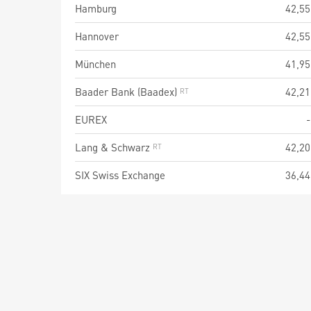
Hamburg
42,55
Hannover
42,55
München
41,95
Baader Bank (Baadex)
42,21
EUREX
-
Lang & Schwarz
42,20
SIX Swiss Exchange
36,44