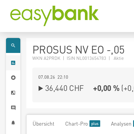
PROSUS NV EO -,05
WKN A2PRDK | ISIN NL0013654783 | Aktie
07.08.26 22:10
36,440
CHF
+0,00 %
(
+0
Übersicht
Chart-Pro
Analysen